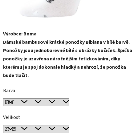
Výrobce: Boma
Dámské bambusové krátké ponožky Bibiana v bílé barvě.
Ponožky jsou jednobarevné bílé
s obrázky kočiček. Špička
ponožky je uzavřena náročnějším řetízkováním, díky
kterému je spoj dokonale hladký a nehrozí, že ponožka
bude tlačit.
Barva
Velikost