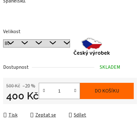
Španělsku.
Velikost
Dostupnost
SKLADEM
500 Kč
–20 %
DO KOŠÍKU
400 Kč
Měrná cena:
Tisk
Zeptat se
Sdílet