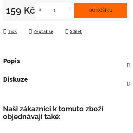
159 Kč
DO KOŠÍKU
Měrná cena:
Tisk
Zeptat se
Sdílet
Popis
Diskuze
Naši zákazníci k tomuto zboží
objednávají také: