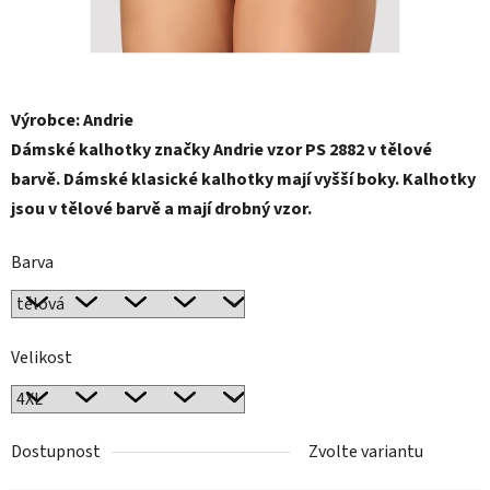
Výrobce: Andrie
Dámské kalhotky značky Andrie vzor PS 2882 v tělové
barvě. Dámské klasické kalhotky mají vyšší boky. Kalhotky
jsou v tělové barvě a mají drobný vzor.
Barva
Velikost
Dostupnost
Zvolte variantu