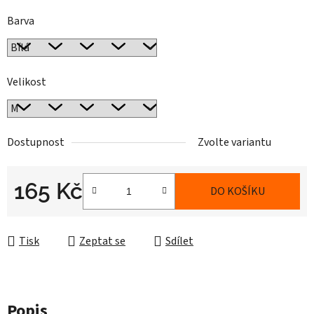
Barva
Velikost
Dostupnost
Zvolte variantu
165 Kč
DO KOŠÍKU
Měrná cena:
Tisk
Zeptat se
Sdílet
Popis