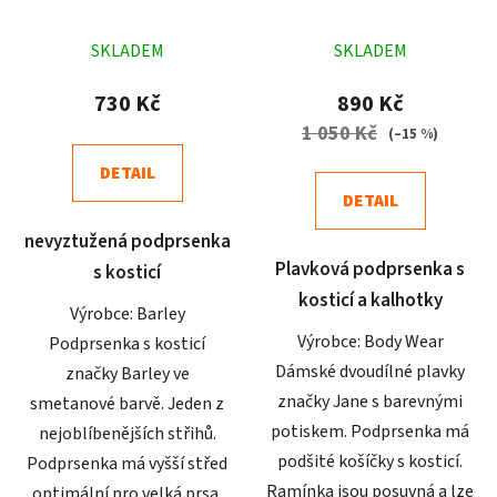
Průměrné
Průměrné
SKLADEM
SKLADEM
hodnocení
hodnocení
produktu
produktu
730 Kč
890 Kč
je
je
1 050 Kč
(–15 %)
4,6
4,7
DETAIL
z
z
DETAIL
5
5
nevyztužená podprsenka
hvězdiček.
hvězdiček.
Plavková podprsenka s
s kosticí
kosticí a kalhotky
Výrobce: Barley
Výrobce: Body Wear
Podprsenka s kosticí
Dámské dvoudílné plavky
značky Barley ve
značky Jane s barevnými
smetanové barvě. Jeden z
potiskem. Podprsenka má
nejoblíbenějších střihů.
podšité košíčky s kosticí.
Podprsenka má vyšší střed
Ramínka jsou posuvná a lze
optimální pro velká prsa,