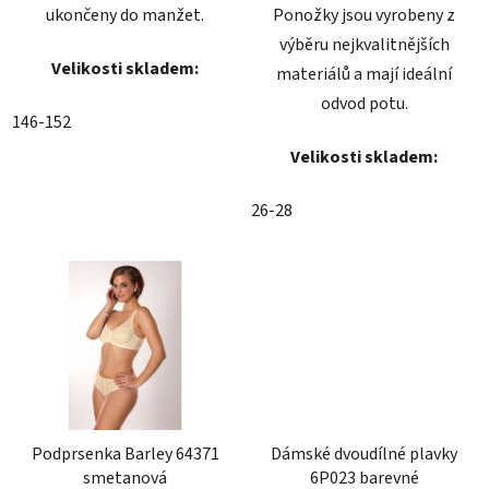
ukončeny do manžet.
Ponožky jsou vyrobeny z
výběru nejkvalitnějších
Velikosti skladem:
materiálů a mají ideální
odvod potu.
146-152
Velikosti skladem:
26-28
Podprsenka Barley 64371
Dámské dvoudílné plavky
smetanová
6P023 barevné