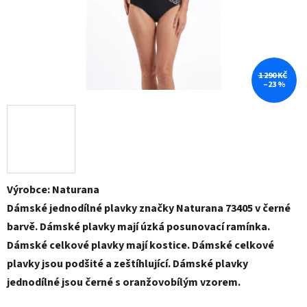
1 290 KČ
–23 %
Výrobce: Naturana
Dámské jednodílné plavky značky Naturana 73405 v černé
barvě. Dámské plavky mají úzká posunovací ramínka.
Dámské celkové plavky mají kostice. Dámské celkové
plavky jsou podšité a zeštíhlující. Dámské plavky
jednodílné jsou černé s oranžovobílým vzorem.