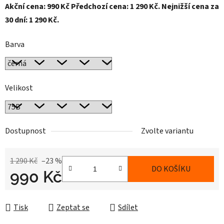
Akční cena: 990 Kč Předchozí cena: 1 290 Kč. Nejnižší cena za
30 dní: 1 290 Kč.
Barva
Velikost
Dostupnost
Zvolte variantu
1 290 Kč
–23 %
DO KOŠÍKU
990 Kč
Měrná cena:
Tisk
Zeptat se
Sdílet