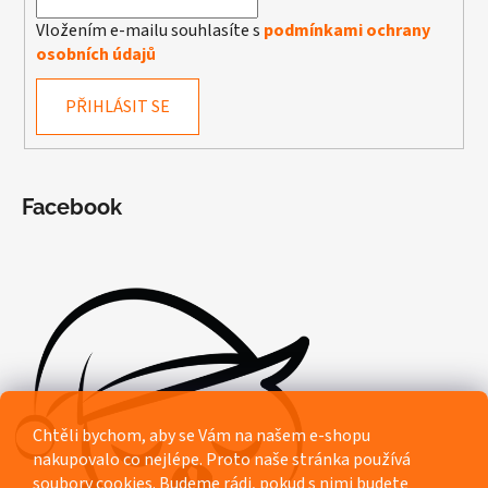
Vložením e-mailu souhlasíte s
podmínkami ochrany
osobních údajů
PŘIHLÁSIT SE
Facebook
Chtěli bychom, aby se Vám na našem e-shopu
nakupovalo co nejlépe. Proto naše stránka používá
soubory cookies. Budeme rádi, pokud s nimi budete