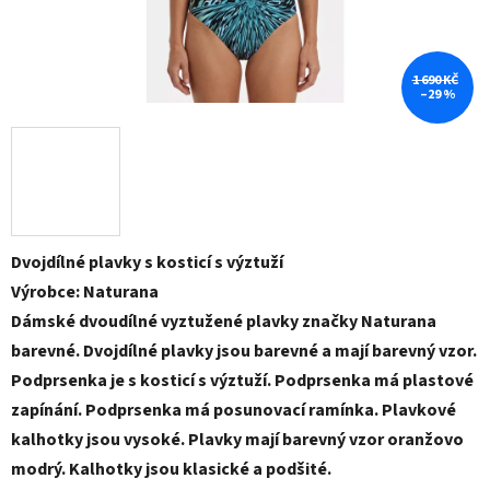
1 690 KČ
–29 %
Dvojdílné plavky s kosticí s výztuží
Výrobce: Naturana
Dámské dvoudílné vyztužené plavky značky Naturana
barevné. Dvojdílné plavky jsou barevné a mají barevný vzor.
Podprsenka je s kosticí s výztuží. Podprsenka má plastové
zapínání. Podprsenka má posunovací ramínka. Plavkové
kalhotky jsou vysoké. Plavky mají barevný vzor oranžovo
modrý. Kalhotky jsou klasické a podšité.