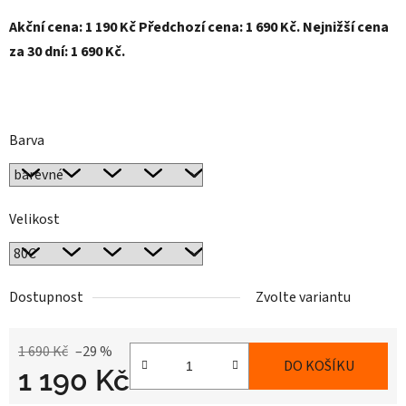
Akční cena: 1 190 Kč Předchozí cena: 1 690 Kč. Nejnižší cena
za 30 dní: 1 690 Kč.
Barva
Velikost
Dostupnost
Zvolte variantu
1 690 Kč
–29 %
DO KOŠÍKU
1 190 Kč