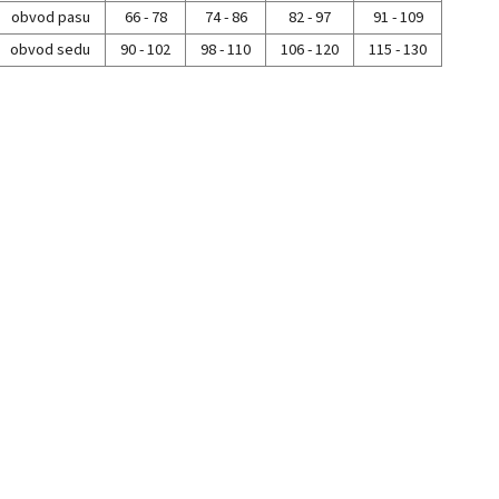
obvod pasu
66 - 78
74 - 86
82 - 97
91 - 109
obvod sedu
90 - 102
98 - 110
106 - 120
115 - 130