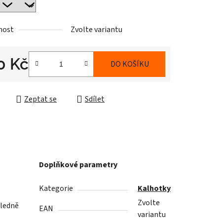
nost
Zvolte variantu
0 Kč
DO KOŠÍKU
cena:
Zeptat se
Sdílet
Doplňkové parametry
Kategorie
Kalhotky
Zvolte
sledně
EAN
variantu