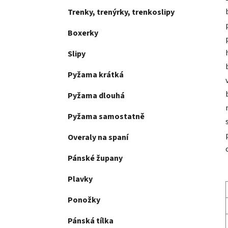
Trenky, trenýrky, trenkoslipy
Boxerky
Slipy
Pyžama krátká
Pyžama dlouhá
Pyžama samostatně
Overaly na spaní
Pánské župany
Plavky
Ponožky
Pánská tílka