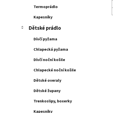
Termoprádlo
Kapesníky
Dětské prádlo
Dívčí pyžama
Chlapecká pyžama
Dívčí noční košile
Chlapecké noční košile
Dětské overaly
Dětské župany
Trenkoslipy, boxerky
Kapesníky