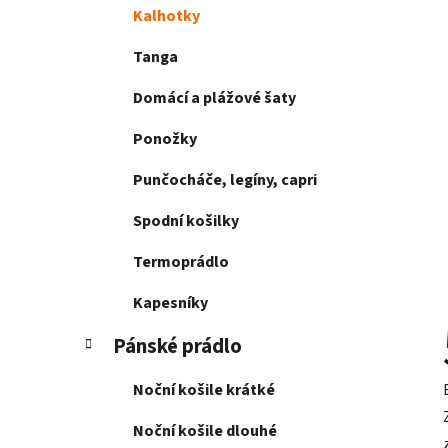
Kalhotky
Tanga
Domácí a plážové šaty
Ponožky
Punčocháče, legíny, capri
Spodní košilky
Termoprádlo
Kapesníky
Pánské prádlo
Noční košile krátké
Noční košile dlouhé