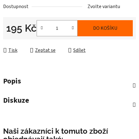
Dostupnost
Zvolte variantu
195 Kč
DO KOŠÍKU
Měrná cena:
Tisk
Zeptat se
Sdílet
Popis
Diskuze
Naši zákazníci k tomuto zboží