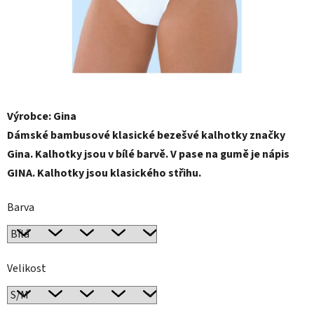
Výrobce: Gina
Dámské bambusové klasické bezešvé kalhotky značky
Gina. Kalhotky jsou v bílé barvě. V pase na gumě je nápis
GINA. Kalhotky jsou klasického střihu.
Barva
Velikost