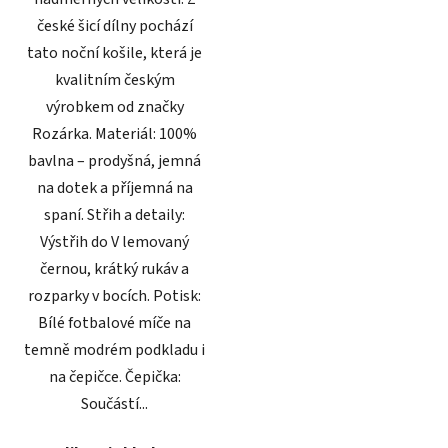
české šicí dílny pochází
tato noční košile, která je
kvalitním českým
výrobkem od značky
Rozárka. Materiál: 100%
bavlna – prodyšná, jemná
na dotek a příjemná na
spaní. Střih a detaily:
Výstřih do V lemovaný
černou, krátký rukáv a
rozparky v bocích. Potisk:
Bílé fotbalové míče na
temně modrém podkladu i
na čepičce. Čepička:
Součástí...