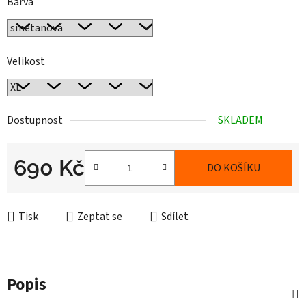
Barva
Velikost
Dostupnost
SKLADEM
690 Kč
DO KOŠÍKU
Měrná cena:
Tisk
Zeptat se
Sdílet
Popis