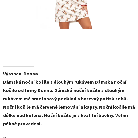
Výrobce: Donna
Dámská noční košile s dlouhým rukávem Dámská noční
košile od firmy Donna. Dámská noční košile s dlouhým
rukávem má smetanový podklad a barevný potisk sobů.
Noční košile má červené lemování a kapsy. Noční košile má
délku nad kolena. Noční košile je z kvalitní bavlny. Velmi
pěkné provedení.