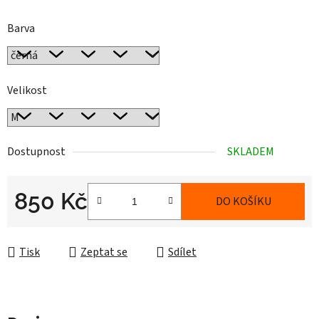
Barva
Velikost
Dostupnost
SKLADEM
850 Kč
DO KOŠÍKU
Měrná cena:
Tisk
Zeptat se
Sdílet