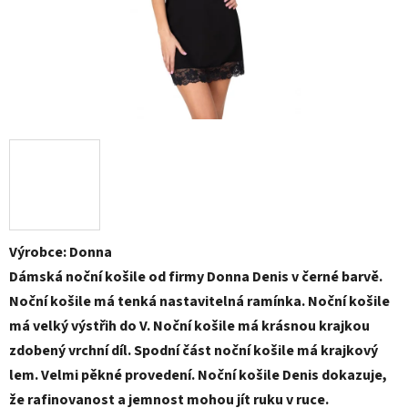
Výrobce: Donna
Dámská noční košile od firmy Donna Denis v černé barvě.
Noční košile má tenká nastavitelná ramínka. Noční košile
má velký výstřih do V. Noční košile má krásnou krajkou
zdobený vrchní díl. Spodní část noční košile má krajkový
lem. Velmi pěkné provedení. Noční košile Denis dokazuje,
že rafinovanost a jemnost mohou jít ruku v ruce.