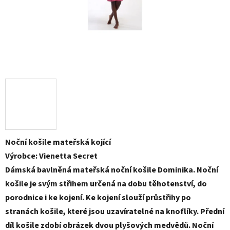
Noční košile mateřská kojící
Výrobce: Vienetta Secret
Dámská bavlněná mateřská noční košile Dominika. Noční
košile je svým střihem určená na dobu těhotenství, do
porodnice i ke kojení. Ke kojení slouží průstřihy po
stranách košile, které jsou uzavíratelné na knoflíky. Přední
díl košile zdobí obrázek dvou plyšových medvědů. Noční