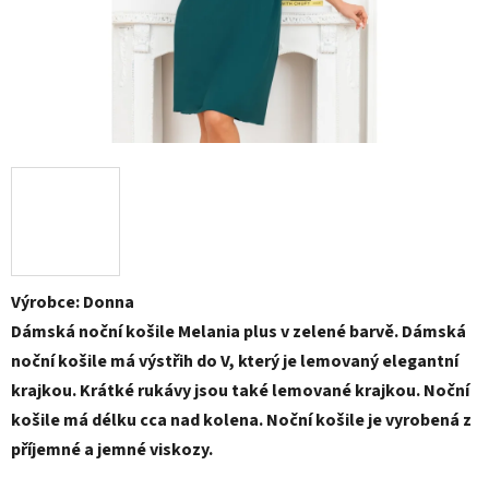
Výrobce: Donna
Dámská noční košile Melania plus v zelené barvě. Dámská
noční košile má výstřih do V, který je lemovaný elegantní
krajkou. Krátké rukávy jsou také lemované krajkou. Noční
košile má délku cca nad kolena. Noční košile je vyrobená z
příjemné a jemné viskozy.