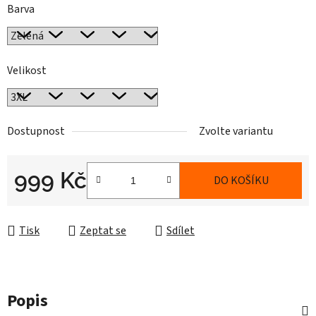
Barva
Velikost
Dostupnost
Zvolte variantu
999 Kč
DO KOŠÍKU
Měrná cena:
Tisk
Zeptat se
Sdílet
Popis