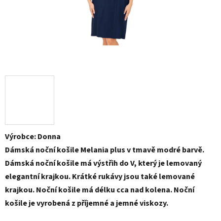
Výrobce: Donna
Dámská noční košile Melania plus v tmavě modré barvě.
Dámská noční košile má výstřih do V, který je lemovaný
elegantní krajkou. Krátké rukávy jsou také lemované
krajkou. Noční košile má délku cca nad kolena. Noční
košile je vyrobená z příjemné a jemné viskozy.