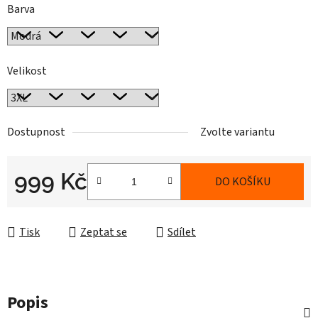
Barva
Velikost
Dostupnost
Zvolte variantu
999 Kč
DO KOŠÍKU
Měrná cena:
Tisk
Zeptat se
Sdílet
Popis