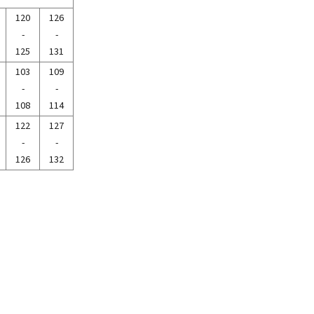
120
126
-
-
125
131
103
109
-
-
108
114
122
127
-
-
126
132