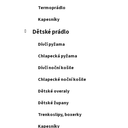
Termoprádlo
Kapesníky
Dětské prádlo
Dívčí pyžama
Chlapecká pyžama
Dívčí noční košile
Chlapecké noční košile
Dětské overaly
Dětské župany
Trenkoslipy, boxerky
Kapesníky