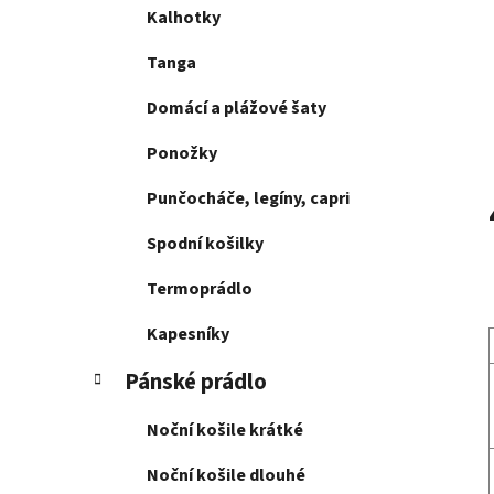
Kalhotky
Tanga
Domácí a plážové šaty
Ponožky
Punčocháče, legíny, capri
Spodní košilky
Termoprádlo
Kapesníky
Pánské prádlo
Noční košile krátké
Noční košile dlouhé