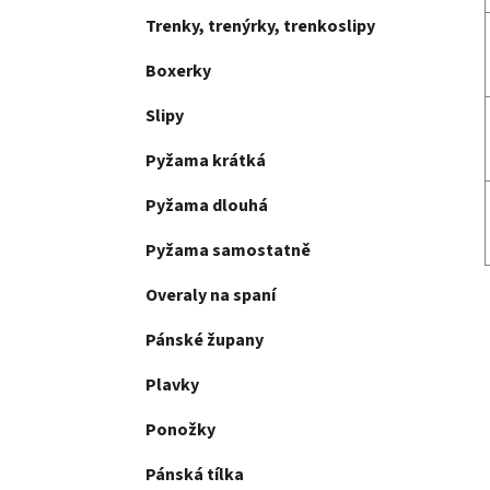
Trenky, trenýrky, trenkoslipy
Boxerky
Slipy
Pyžama krátká
Pyžama dlouhá
Pyžama samostatně
Overaly na spaní
Pánské župany
Plavky
Ponožky
Pánská tílka