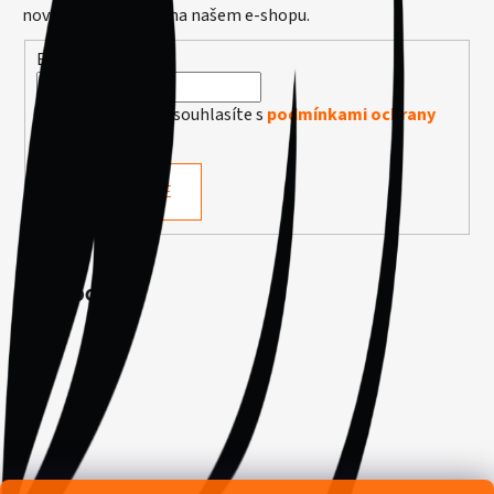
nových produktech na našem e-shopu.
E-mail
Vložením e-mailu souhlasíte s
podmínkami ochrany
osobních údajů
PŘIHLÁSIT SE
Facebook