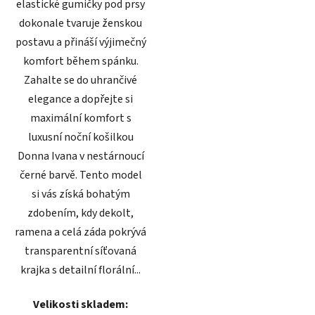
elastické gumičky pod prsy
dokonale tvaruje ženskou
postavu a přináší výjimečný
komfort během spánku.
Zahalte se do uhrančivé
elegance a dopřejte si
maximální komfort s
luxusní noční košilkou
Donna Ivana v nestárnoucí
černé barvě. Tento model
si vás získá bohatým
zdobením, kdy dekolt,
ramena a celá záda pokrývá
transparentní síťovaná
krajka s detailní florální...
Velikosti skladem: