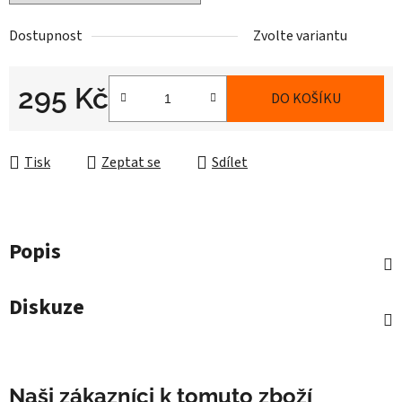
Dostupnost
Zvolte variantu
295 Kč
DO KOŠÍKU
Měrná cena:
Tisk
Zeptat se
Sdílet
Popis
Diskuze
Naši zákazníci k tomuto zboží