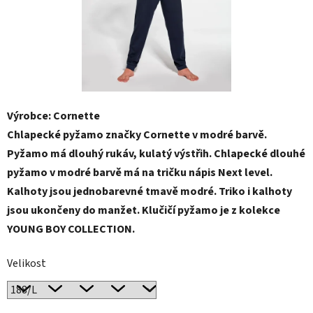
Výrobce: Cornette
Chlapecké pyžamo značky Cornette v modré barvě.
Pyžamo má dlouhý rukáv, kulatý výstřih. Chlapecké dlouhé
pyžamo v modré barvě má na tričku nápis Next level.
Kalhoty jsou jednobarevné tmavě modré. Triko i kalhoty
jsou ukončeny do manžet. Klučičí pyžamo je z kolekce
YOUNG BOY COLLECTION.
Velikost