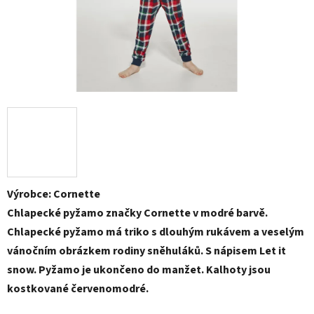
Výrobce: Cornette
Chlapecké pyžamo značky Cornette v modré barvě.
Chlapecké pyžamo má triko s dlouhým rukávem a veselým
vánočním obrázkem rodiny sněhuláků. S nápisem Let it
snow. Pyžamo je ukončeno do manžet. Kalhoty jsou
kostkované červenomodré.