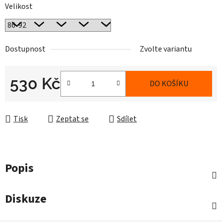
Velikost
Dostupnost
Zvolte variantu
530 Kč
DO KOŠÍKU
Měrná cena:
Tisk
Zeptat se
Sdílet
Popis
Diskuze