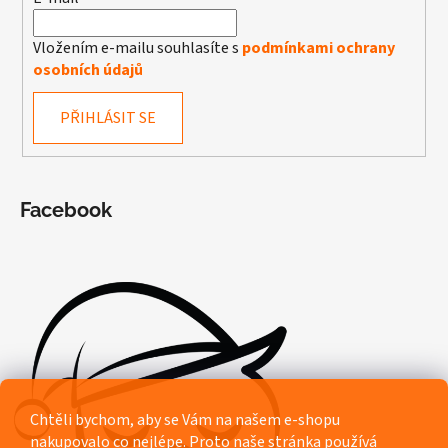
Vložením e-mailu souhlasíte s
podmínkami ochrany
osobních údajů
PŘIHLÁSIT SE
Facebook
Chtěli bychom, aby se Vám na našem e-shopu
nakupovalo co nejlépe. Proto naše stránka používá