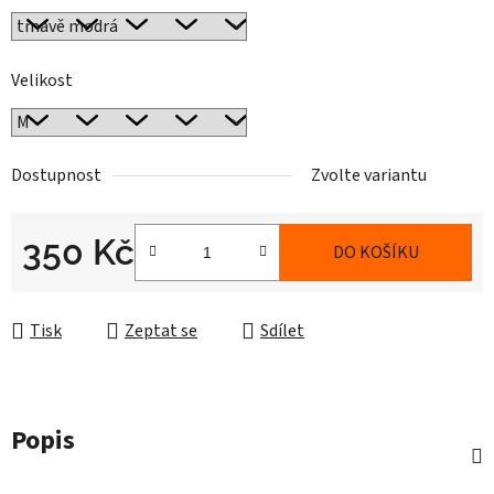
Velikost
Dostupnost
Zvolte variantu
350 Kč
DO KOŠÍKU
Měrná cena:
Tisk
Zeptat se
Sdílet
Popis