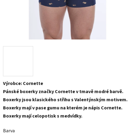
Výrobce: Cornette
Pánské boxerky značky Cornette v tmavě modré barvě.
Boxerky jsou klasického střihu s Valentýnským motivem.
Boxerky mají v pase gumu na kterém je nápis Cornette.
Boxerky mají celopotisk s medvídky.
Barva