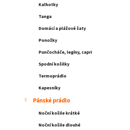
Kalhotky
Tanga
Domácí a plážové šaty
Ponožky
Punčocháče, legíny, capri
Spodní košilky
Termoprádlo
Kapesníky
Pánské prádlo
Noční košile krátké
Noční košile dlouhé