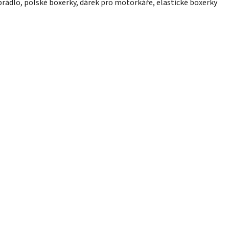
prádlo, polské boxerky, dárek pro motorkáře, elastické boxerky