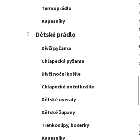
Termoprádlo
Kapesníky
Dětské prádlo
Dívčí pyžama
Chlapecká pyžama
Dívčí noční košile
Chlapecké noční košile
Dětské overaly
Dětské župany
Trenkoslipy, boxerky
Kapesníky