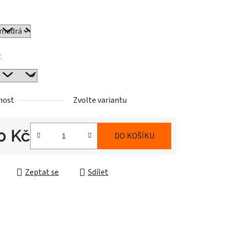
t
nost
Zvolte variantu
0 Kč
DO KOŠÍKU
cena:
Zeptat se
Sdílet