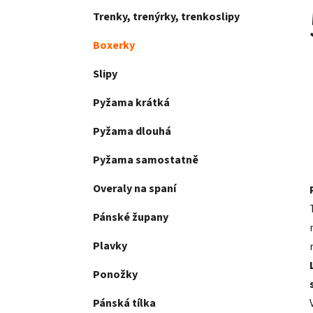
Trenky, trenýrky, trenkoslipy
Boxerky
Slipy
Pyžama krátká
Pyžama dlouhá
Pyžama samostatně
Overaly na spaní
Pánské župany
Plavky
Ponožky
Pánská tílka