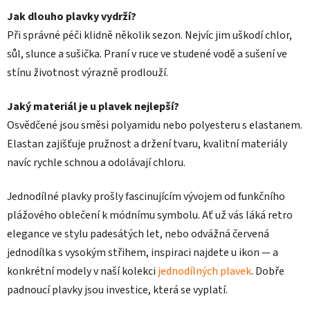
Jak dlouho plavky vydrží?
Při správné péči klidně několik sezon. Nejvíc jim uškodí chlor,
sůl, slunce a sušička. Praní v ruce ve studené vodě a sušení ve
stínu životnost výrazně prodlouží.
Jaký materiál je u plavek nejlepší?
Osvědčené jsou směsi polyamidu nebo polyesteru s elastanem.
Elastan zajišťuje pružnost a držení tvaru, kvalitní materiály
navíc rychle schnou a odolávají chloru.
Jednodílné plavky prošly fascinujícím vývojem od funkčního
plážového oblečení k módnímu symbolu. Ať už vás láká retro
elegance ve stylu padesátých let, nebo odvážná červená
jednodílka s vysokým střihem, inspiraci najdete u ikon — a
konkrétní modely v naší kolekci
jednodílných plavek
. Dobře
padnoucí plavky jsou investice, která se vyplatí.