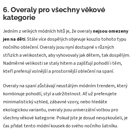
6. Overaly pro všechny věkové
kategorie
Jedním z velkých módních hitů je, že overaly
nejsou omezeny
jen na děti
. Stále více dospělých objevuje kouzlo tohoto typu
nočního oblečení. Overaly jsou nyní dostupné v různých
střizích a velikostech, aby vyhovovaly jak dětem, tak dospělým.
Nadměrné velikosti se staly hitem a zajišťují pohodlí i těm,
kteří preferují volnější a prostornější oblečení na spaní.
Overaly na spaní zůstávají neustálým módním trendem, který
kombinuje pohodlí, styl a udržitelnost. Ať už preferujete
minimalistický vzhled, zábavné vzory, nebo hledáte
ekologickou variantu, overaly jsou univerzální volbou pro
všechny věkové kategorie. Pokud jste je dosud nevyzkoušeli, je
čas přidat tento módní kousek do svého nočního šatníku.